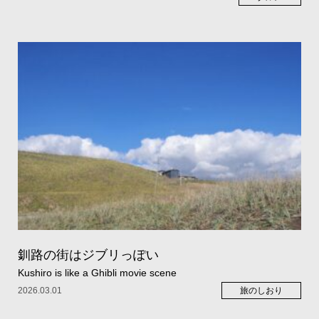
釧路の街はジブリっぽい
Kushiro is like a Ghibli movie scene
2026.03.01
旅のしおり