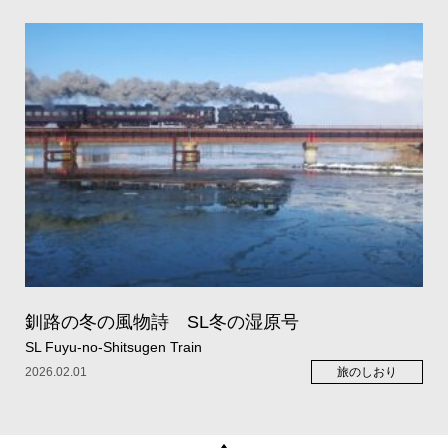
釧路の冬の風物詩 SL冬の湿原号
SL Fuyu-no-Shitsugen Train
2026.02.01
旅のしおり