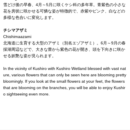
雪どけ後の早春、4月～5月に咲くケシ科の多年草。青紫色の小さな
花を房状に咲かせる可憐な姿が特徴的で、赤紫やピンク、白などの
多様な色合いに変化します。
チシマアザミ
Chishimaazami
北海道に生育する大型のアザミ（別名エゾアザミ）。6月～9月の春
採湖周辺などで、大きな蕾から紫色の花が開き、頭を下向きに咲か
せる妖艶な姿が見られます。
In the vicinity of Kushiro with Kushiro Wetland blessed with vast nat
ure, various flowers that can only be seen here are blooming pretty
bloomingly. If you look at the small flowers at your feet, the flowers
that are blooming on the branches, you will be able to enjoy Kushir
o sightseeing even more.