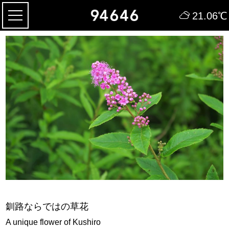
21.06
℃
釧路ならではの草花
A unique flower of Kushiro