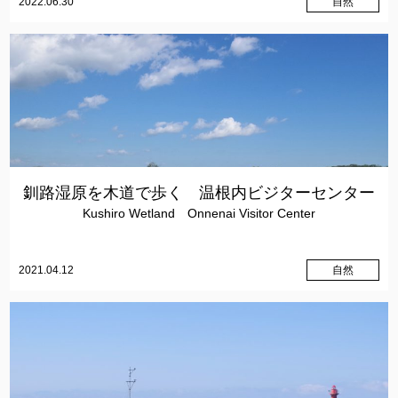
2022.06.30
自然
釧路湿原を木道で歩く 温根内ビジターセンター
Kushiro Wetland Onnenai Visitor Center
2021.04.12
自然