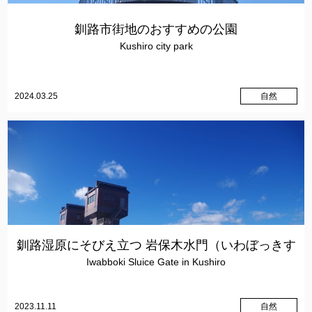
釧路市街地のおすすめの公園
Kushiro city park
2024.03.25
自然
釧路湿原にそびえ立つ 岩保木水門（いわぼっきす
Iwabboki Sluice Gate in Kushiro
いもん）
2023.11.11
自然