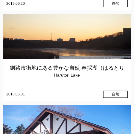
2019.09.20
自然
釧路市街地にある豊かな自然 春採湖（はるとり
Harutori Lake
こ）
2018.06.01
自然