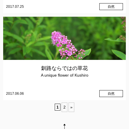
2017.07.25
自然
釧路ならではの草花
A unique flower of Kushiro
2017.06.06
自然
1
2
»