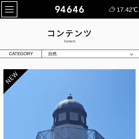
17.42
℃
CATEGORY
自然
ALL
文化
グルメ
旅のしおり
お取り寄せ