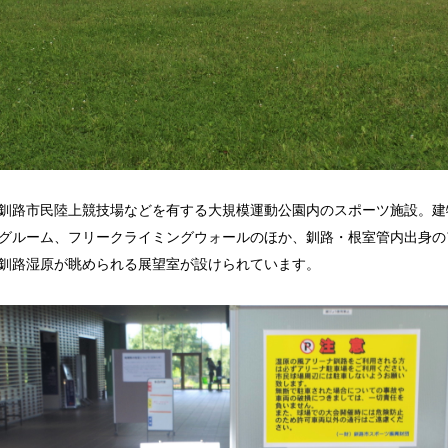
釧路市民陸上競技場などを有する大規模運動公園内のスポーツ施設。建
グルーム、フリークライミングウォールのほか、釧路・根室管内出身の
釧路湿原が眺められる展望室が設けられています。