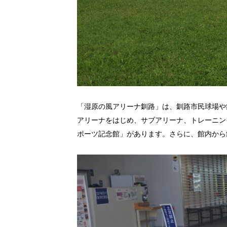
「湿原の風アリーナ釧路」は、釧路市民球場や
アリーナをはじめ、サブアリーナ、トレーニン
ポーツ記念館」があります。さらに、館内から