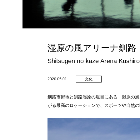
湿原の風アリーナ釧路
Shitsugen no kaze Arena Kushiro
2020.05.01
文化
釧路市街地と釧路湿原の境目にある「湿原の風
がる最高のロケーションで、スポーツや自然の