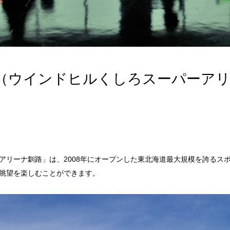
（ウインドヒルくしろスーパーア
アリーナ釧路」は、2008年にオープンした東北海道最大規模を誇るス
眺望を楽しむことができます。