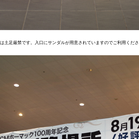
は土足厳禁です。入口にサンダルが用意されていますのでご利用くださ