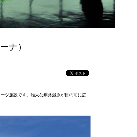
リーナ）
ポーツ施設です。雄大な釧路湿原が目の前に広