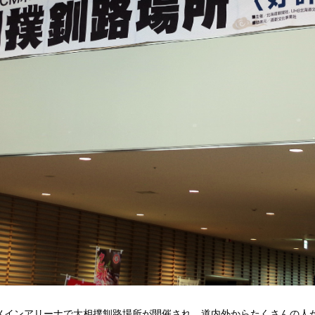
にはメインアリーナで大相撲釧路場所が開催され、道内外からたくさんの人