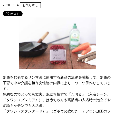
2020.05.14
お取り寄せ
釧路を代表するサンマ漁に使用する新品の魚網を裁断して、釧路の
子育て中や介護を担う女性達の内職により一つ一つ手作りしていま
す。
魚網なのでとっても丈夫。泡立ち抜群で「たおる」は入浴シーン、
「タワシ（プレミアム）」は赤ちゃんや高齢者の入浴時の泡立てや
勿論キッチンでも大活躍。
「タワシ（スタンダード）」はゴボウの皮むき、テフロン加工のフ