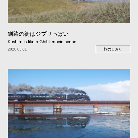
釧路の街はジブリっぽい
Kushiro is like a Ghibli movie scene
2026.03.01
旅のしおり