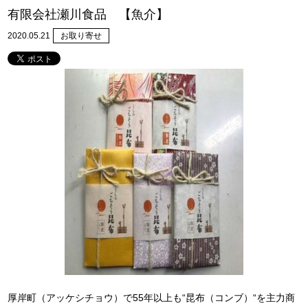
有限会社瀬川食品 【魚介】
2020.05.21
お取り寄せ
厚岸町（アッケシチョウ）で55年以上も“昆布（コンブ）“を主力商