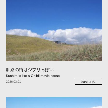
釧路の街はジブリっぽい
Kushiro is like a Ghibli movie scene
2026.03.01
旅のしおり