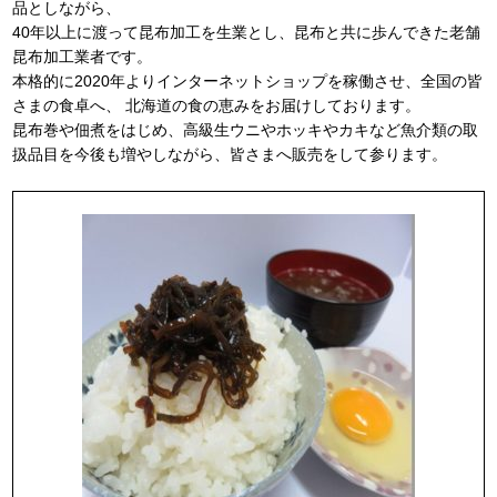
品としながら、
40年以上に渡って昆布加工を生業とし、昆布と共に歩んできた老舗
昆布加工業者です。
本格的に2020年よりインターネットショップを稼働させ、全国の皆
さまの食卓へ、 北海道の食の恵みをお届けしております。
昆布巻や佃煮をはじめ、高級生ウニやホッキやカキなど魚介類の取
扱品目を今後も増やしながら、皆さまへ販売をして参ります。