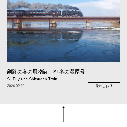
釧路の冬の風物詩 SL冬の湿原号
SL Fuyu-no-Shitsugen Train
2026.02.01
旅のしおり